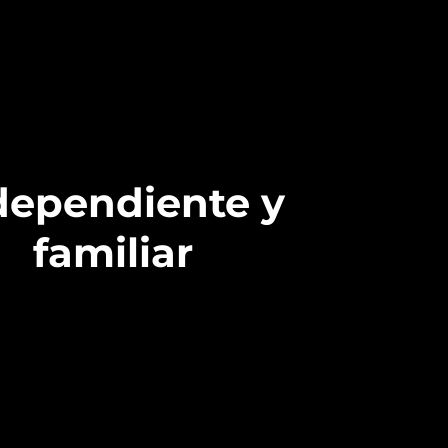
dependiente y
familiar