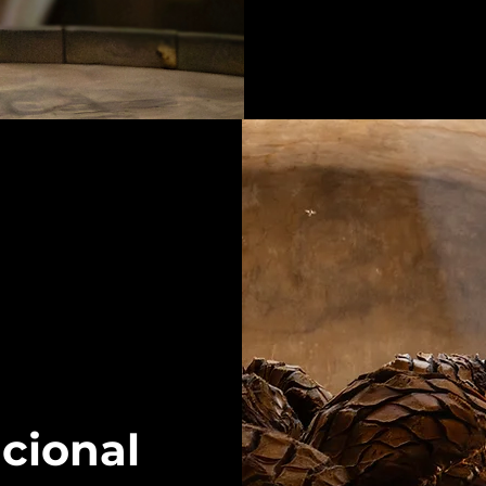
icional