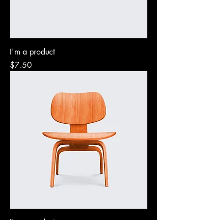
I'm a product
Precio
$7.50