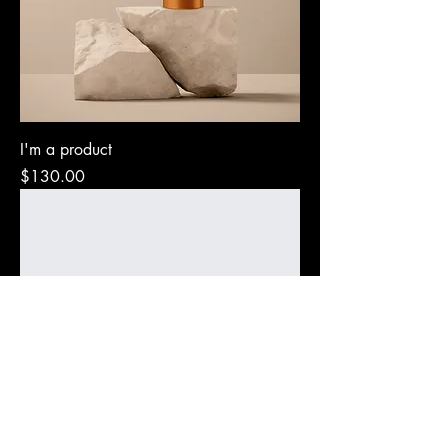
I'm a product
Precio
$130.00