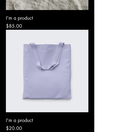
I'm a product
Precio
$85.00
I'm a product
Precio
$20.00