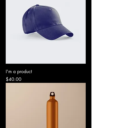
I'm a product
Precio
$40.00